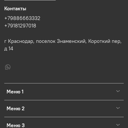
Контакты
+79886663332
+79181297018
г Краснодар, поселок Знаменский, Короткий пер,
д 14
Меню 1
Меню 2
Меню 3