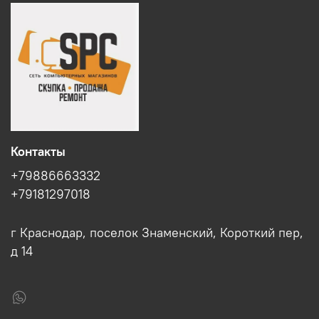
Контакты
+79886663332
+79181297018
г Краснодар, поселок Знаменский, Короткий пер,
д 14