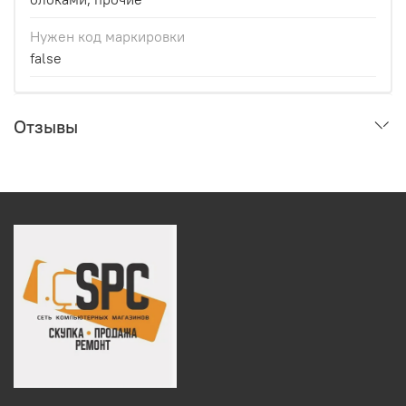
Нужен код маркировки
false
Отзывы