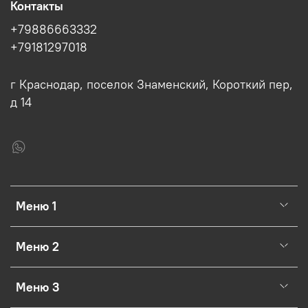
Контакты
+79886663332
+79181297018
г Краснодар, поселок Знаменский, Короткий пер,
д 14
Меню 1
Меню 2
Меню 3