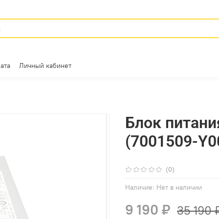
ата
Личный кабинет
Блок питани
(7001509-Y00
(0)
Наличие:
Нет в наличии
9 190 ₽
35 190 