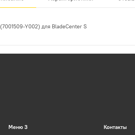
(7001509-Y002) для BladeCenter S
Меню 3
Контакты