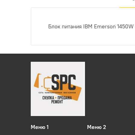
Блок питания IBM Emerson 1450W 
Меню 1
Меню 2