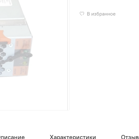
В избранное
писание
Характеристики
Отзы