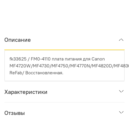
Описание
fk33625 / FM0-4110 плата питания для Canon
MF4720W/MF4730/MF4750/MF4770N/MF4820D/MF48
ReFab/ Восстановленная.
Характеристики
Отзывы