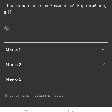
г Краснодар, поселок Знаменский, Короткий пер,
д 14
Меню 1
Меню 2
Меню 3
Интернет-магазин создан на inSales