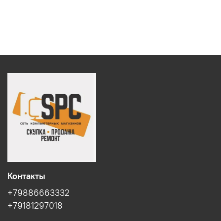
Контакты
+79886663332
+79181297018