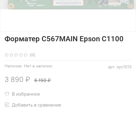
Форматер C567MAIN Epson C1100
(0)
Наличие:
Нет в наличии
арт.
spc1013
3 890 ₽
6 190 ₽
В избранное
Добавить в сравнение