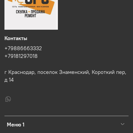
Контакты
+79886663332
+79181297018
г Краснодар, поселок Знаменский, Короткий пер,
д 14
Меню 1