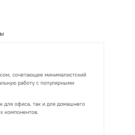
вы
усом, сочетающее минималистский
альную работу с популярными
к для офиса, так и для домашнего
х компонентов.