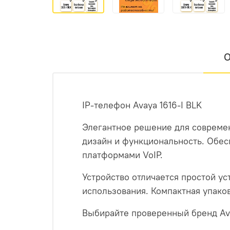
О
IP-телефон Avaya 1616-I BLK
Элегантное решение для совреме
дизайн и функциональность. Обес
платформами VoIP.
Устройство отличается простой у
использования. Компактная упако
Выбирайте проверенный бренд Av