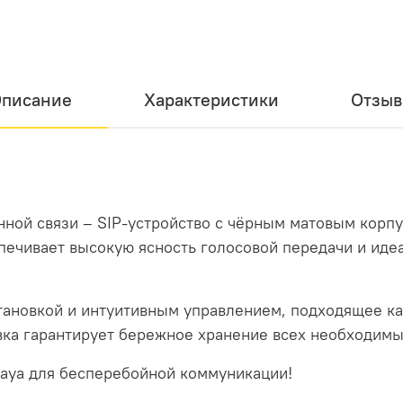
писание
Характеристики
Отзы
нной связи – SIP-устройство с чёрным матовым корп
печивает высокую ясность голосовой передачи и иде
становкой и интуитивным управлением, подходящее ка
вка гарантирует бережное хранение всех необходимы
aya для бесперебойной коммуникации!