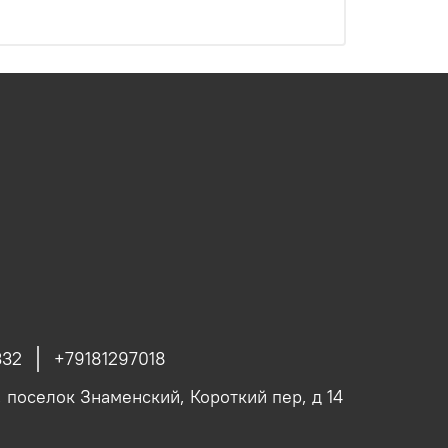
332
+79181297018
, поселок Знаменский, Короткий пер, д 14