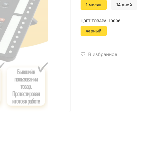
1 месяц
14 дней
ЦВЕТ ТОВАРА_10096
черный
В избранное