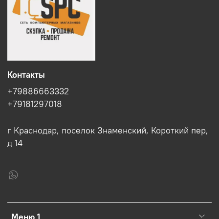
Контакты
+79886663332
+79181297018
г Краснодар, поселок Знаменский, Короткий пер,
д 14
Меню 1