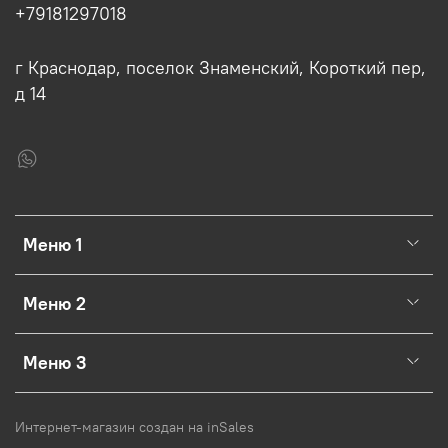
+79181297018
г Краснодар, поселок Знаменский, Короткий пер,
д 14
Меню 1
Меню 2
Меню 3
Интернет-магазин создан на inSales