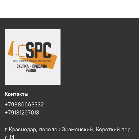
Контакты
+79886663332
+79181297018
г Краснодар, поселок Знаменский, Короткий пер,
д 14