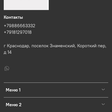
Контакты
+79886663332
+79181297018
г Краснодар, поселок Знаменский, Короткий пер,
д 14
Меню 1
Меню 2