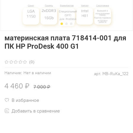
материнская плата 718414-001 для
ПК HP ProDesk 400 G1
(0)
Наличие:
Нет в наличии
арт.
MB-RuKa_122
4 460 ₽
7 000 ₽
В избранное
Добавить в сравнение