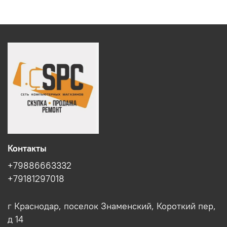
Контакты
+79886663332
+79181297018
г Краснодар, поселок Знаменский, Короткий пер,
д 14