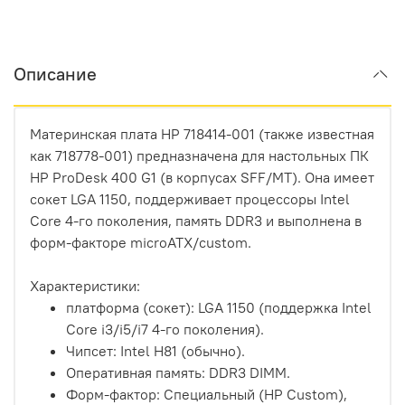
Описание
Материнская плата HP 718414-001 (также известная
как 718778-001) предназначена для настольных ПК
HP ProDesk 400 G1 (в корпусах SFF/MT). Она имеет
сокет LGA 1150, поддерживает процессоры Intel
Core 4-го поколения, память DDR3 и выполнена в
форм-факторе microATX/custom.
Характеристики:
платформа (сокет): LGA 1150 (поддержка Intel
Core i3/i5/i7 4-го поколения).
Чипсет: Intel H81 (обычно).
Оперативная память: DDR3 DIMM.
Форм-фактор: Специальный (HP Custom),