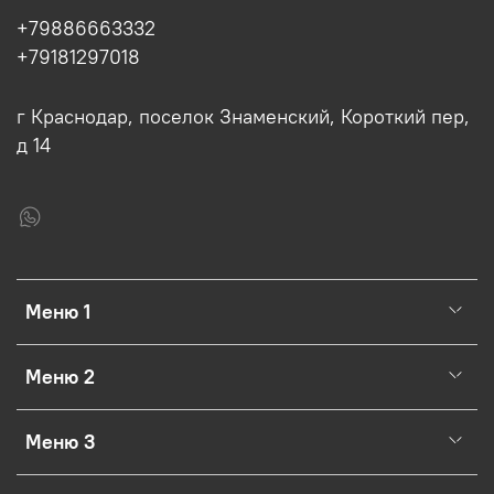
+79886663332
+79181297018
г Краснодар, поселок Знаменский, Короткий пер,
д 14
Меню 1
Меню 2
Меню 3