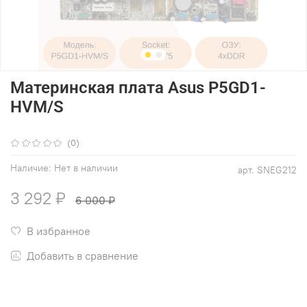
Материнская плата Asus P5GD1-
HVM/S
(0)
Наличие:
Нет в наличии
арт.
SNEG212
3 292 ₽
6 000 ₽
В избранное
Добавить в сравнение