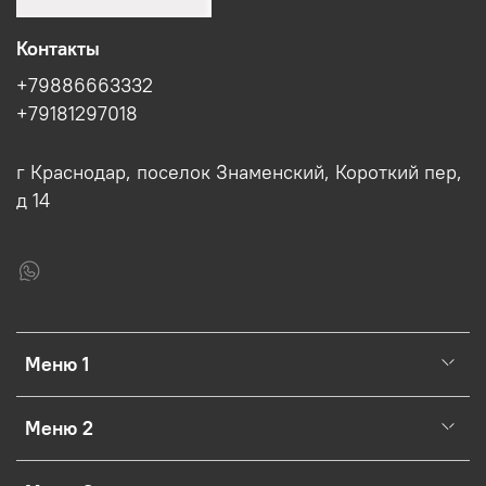
Контакты
+79886663332
+79181297018
г Краснодар, поселок Знаменский, Короткий пер,
д 14
Меню 1
Меню 2