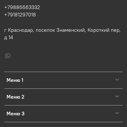
+79886663332
+79181297018
г Краснодар, поселок Знаменский, Короткий пер,
д 14
Меню 1
Меню 2
Меню 3