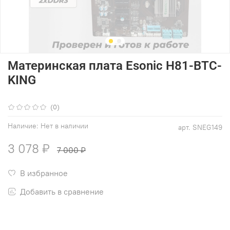
Материнская плата Esonic H81-BTC-
KING
(0)
Наличие:
Нет в наличии
арт.
SNEG149
3 078 ₽
7 000 ₽
В избранное
Добавить в сравнение