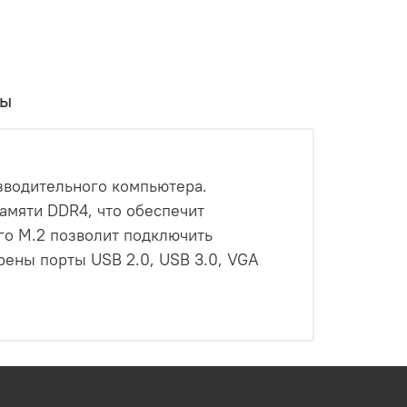
вы
зводительного компьютера.
памяти DDR4, что обеспечит
го M.2 позволит подключить
ены порты USB 2.0, USB 3.0, VGA