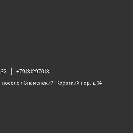
332
+79181297018
, поселок Знаменский, Короткий пер, д 14