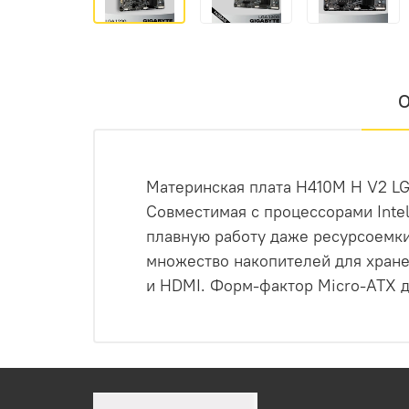
О
Материнская плата H410M H V2 LG
Совместимая с процессорами Intel
плавную работу даже ресурсоемки
множество накопителей для хране
и HDMI. Форм-фактор Micro-ATX д