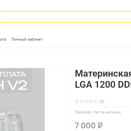
ата
Личный кабинет
Материнская
LGA 1200 D
(0)
Наличие:
Нет в наличии
7 000 ₽