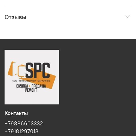
Отзывы
Контакты
+79886663332
+79181297018