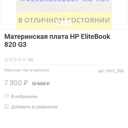
Материнская плата HP EliteBook
820 G3
(0)
Наличие:
Нет в наличии
арт.
MAX_396
7 300 ₽
12 500 ₽
В избранное
Добавить в сравнение