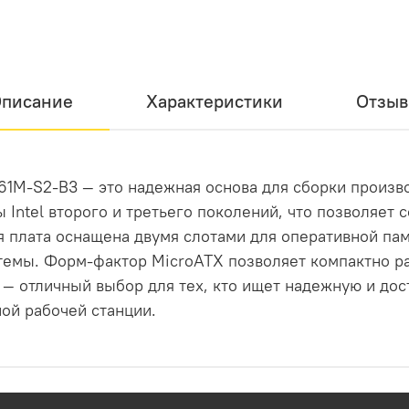
писание
Характеристики
Отзы
61M-S2-B3 — это надежная основа для сборки произв
Intel второго и третьего поколений, что позволяет 
 плата оснащена двумя слотами для оперативной пам
темы. Форм-фактор MicroATX позволяет компактно р
 — отличный выбор для тех, кто ищет надежную и до
ой рабочей станции.