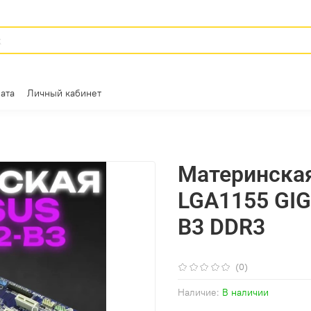
ата
Личный кабинет
Материнская
LGA1155 GI
B3 DDR3
(0)
Наличие:
В наличии