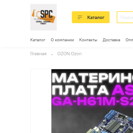
Каталог
Каталог
О компании
Контакты
Доставка
Опл
Главная
OZON Ozon