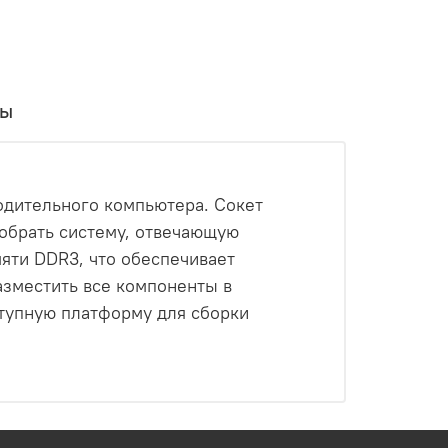
вы
одительного компьютера. Сокет
собрать систему, отвечающую
яти DDR3, что обеспечивает
азместить все компоненты в
ступную платформу для сборки