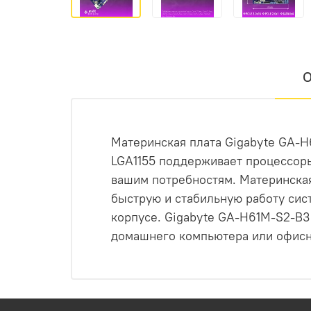
О
Материнская плата Gigabyte GA-H
LGA1155 поддерживает процессоры 
вашим потребностям. Материнская
быструю и стабильную работу сис
корпусе. Gigabyte GA-H61M-S2-B3
домашнего компьютера или офисн