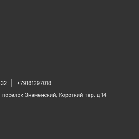
332
+79181297018
, поселок Знаменский, Короткий пер, д 14