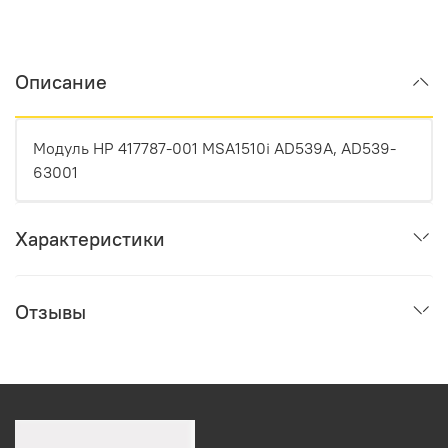
Описание
Модуль HP 417787-001 MSA1510i AD539A, AD539-
63001
Характеристики
Отзывы