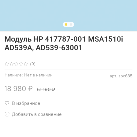
Модуль HP 417787-001 MSA1510i
AD539A, AD539-63001
(0)
Наличие:
Нет в наличии
арт.
spc635
18 980 ₽
51 190 ₽
В избранное
Добавить в сравнение