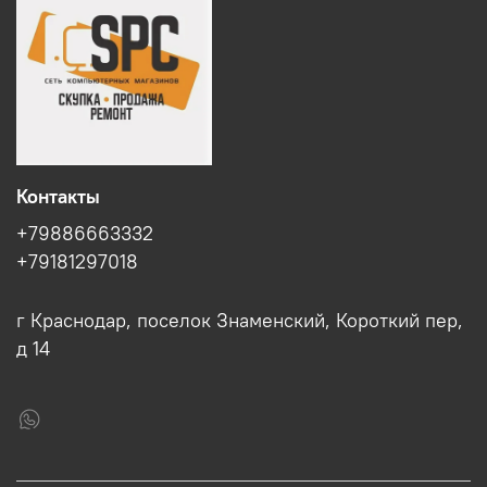
Контакты
+79886663332
+79181297018
г Краснодар, поселок Знаменский, Короткий пер,
д 14