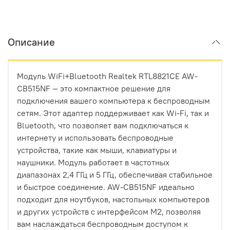
Описание
Модуль WiFi+Bluetooth Realtek RTL8821CE AW-
CB515NF — это компактное решение для
подключения вашего компьютера к беспроводным
сетям. Этот адаптер поддерживает как Wi-Fi, так и
Bluetooth, что позволяет вам подключаться к
интернету и использовать беспроводные
устройства, такие как мыши, клавиатуры и
наушники. Модуль работает в частотных
диапазонах 2,4 ГГц и 5 ГГц, обеспечивая стабильное
и быстрое соединение. AW-CB515NF идеально
подходит для ноутбуков, настольных компьютеров
и других устройств с интерфейсом M2, позволяя
вам наслаждаться беспроводным доступом к