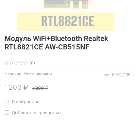
Модуль WiFi+Bluetooth Realtek
RTL8821CE AW-CB515NF
(0)
Наличие:
Нет в наличии
арт.
MAX_235
1 200 ₽
1 800 ₽
В избранное
Добавить в сравнение