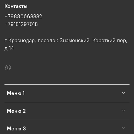
Контакты
+79886663332
+79181297018
г Краснодар, поселок Знаменский, Короткий пер,
д 14
Меню 1
Меню 2
Меню 3