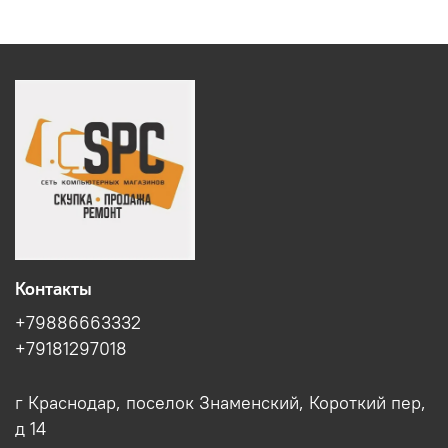
Контакты
+79886663332
+79181297018
г Краснодар, поселок Знаменский, Короткий пер,
д 14