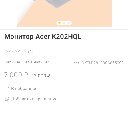
Монитор Acer K202HQL
(0)
Наличие:
Нет в наличии
арт.
ОКСИ128_2006855993
7 000 ₽
12 000 ₽
В избранное
Добавить в сравнение