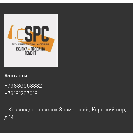
Контакты
+79886663332
+79181297018
г Краснодар, поселок Знаменский, Короткий пер,
д 14