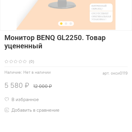
Монитор BENQ GL2250. Товар
уцененный
(0)
Наличие:
Нет в наличии
арт.
окси0119
5 580 ₽
12 000 ₽
В избранное
Добавить в сравнение