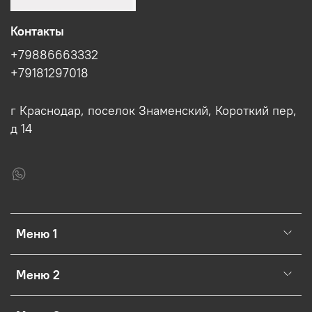
Контакты
+79886663332
+79181297018
г Краснодар, поселок Знаменский, Короткий пер,
д 14
Меню 1
Меню 2