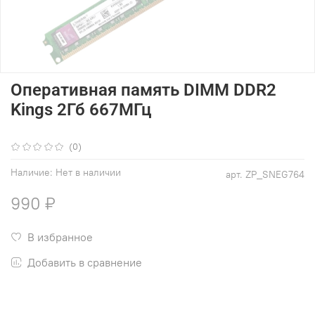
Оперативная память DIMM DDR2
Kings 2Гб 667МГц
(0)
Наличие:
Нет в наличии
арт.
ZP_SNEG764
990 ₽
В избранное
Добавить в сравнение