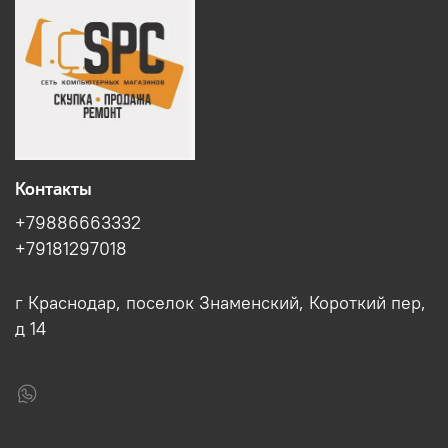
Контакты
+79886663332
+79181297018
г Краснодар, поселок Знаменский, Короткий пер,
д 14