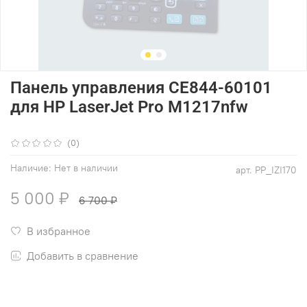
Панель управления CE844-60101
для HP LaserJet Pro M1217nfw
(0)
Наличие:
Нет в наличии
арт.
PP_IZI170
5 000 ₽
6 700 ₽
В избранное
Добавить в сравнение