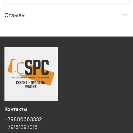
Отзывы
Контакты
+79886663332
+79181297018