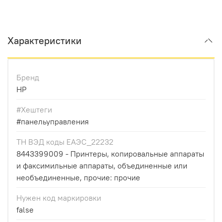
Характеристики
Бренд
HP
#Хештеги
#панельуправления
ТН ВЭД коды ЕАЭС_22232
8443399009 - Принтеры, копировальные аппараты
и факсимильные аппараты, объединенные или
необъединенные, прочие: прочие
Нужен код маркировки
false