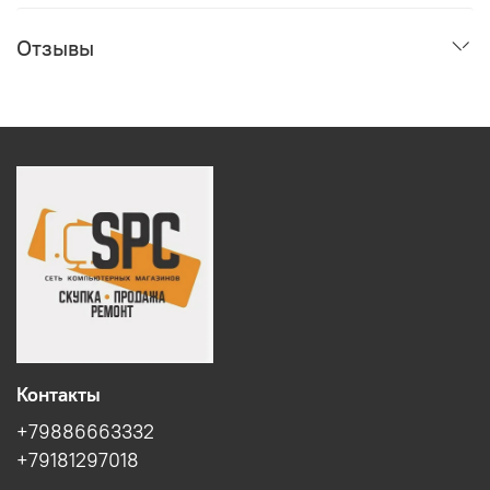
Отзывы
Контакты
+79886663332
+79181297018