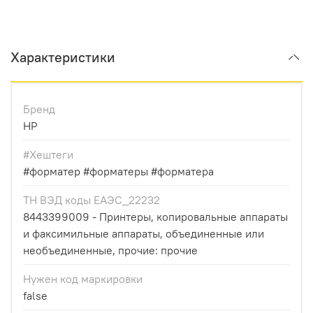
Характеристики
Бренд
HP
#Хештеги
#форматер #форматеры #форматера
ТН ВЭД коды ЕАЭС_22232
8443399009 - Принтеры, копировальные аппараты
и факсимильные аппараты, объединенные или
необъединенные, прочие: прочие
Нужен код маркировки
false