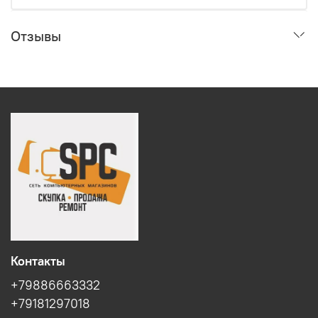
Отзывы
Контакты
+79886663332
+79181297018