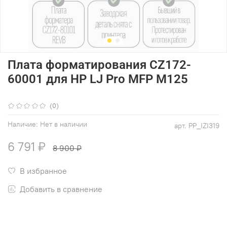
Плата форматирования CZ172-
60001 для HP LJ Pro MFP M125
(0)
Наличие:
Нет в наличии
арт.
PP_IZI319
6 791 ₽
8 900 ₽
В избранное
Добавить в сравнение