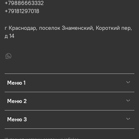
+79886663332
+79181297018
г Краснодар, поселок Знаменский, Короткий пер,
д 14
Меню 1
Меню 2
Меню 3