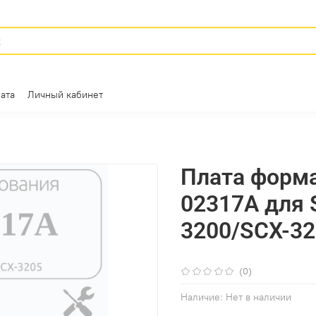
ата
Личный кабинет
Плата форма
02317A для 
3200/SCX-3
(0)
Наличие:
Нет в наличии