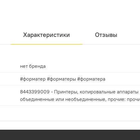
Характеристики
Отзывы
нет бренда
#форматер #форматеры #форматера
8443399009 - Принтеры, копировальные аппараты 
объединенные или необъединенные, прочие: проч