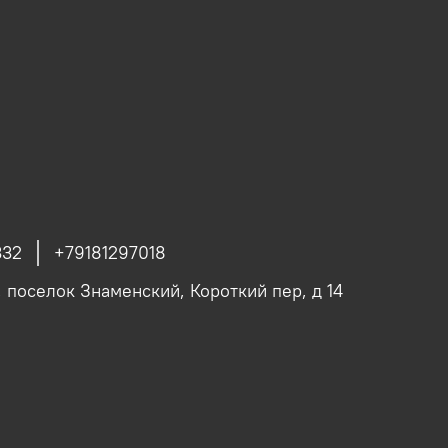
332
+79181297018
, поселок Знаменский, Короткий пер, д 14