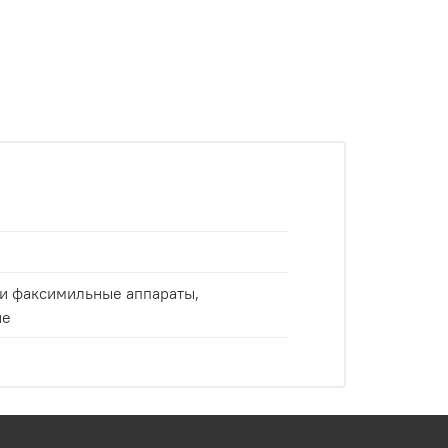
и факсимильные аппараты,
ие