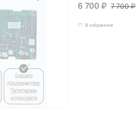
6 700 ₽
7 700 ₽
В избранное