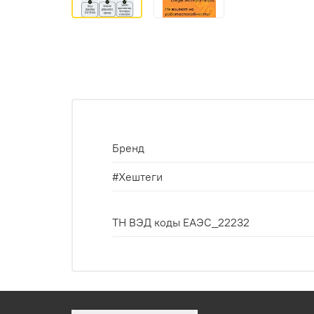
Бренд
#Хештеги
ТН ВЭД коды ЕАЭС_22232