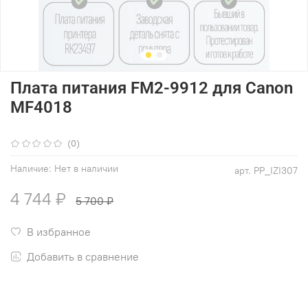
Плата питания FM2-9912 для Canon
MF4018
(0)
Наличие:
Нет в наличии
арт.
PP_IZI307
4 744 ₽
5 700 ₽
В избранное
Добавить в сравнение