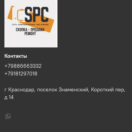
Контакты
+79886663332
+79181297018
г Краснодар, поселок Знаменский, Короткий пер,
д 14