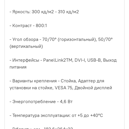
- Яркость: 300 кд/м2 - 310 кд/м2
- Контраст - 800:1
- Угол обзора - 70/70° (горизонтальный), 50/70°
(вертикальный)
- Интерфейсы - PanelLink2TM, DVI-I, USB-B, Выход
питания
- Варианты крепления - Стойка, Адаптер для
установки на стойке, VESA 75, Двойной дисплей
- Энергопотребление - 4,6 Вт
- Температура эксплуатации: от +5 до +40°C