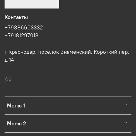
Контакты
+79886663332
+79181297018
г Краснодар, поселок Знаменский, Короткий пер,
д 14
Меню 1
Меню 2