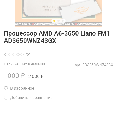
Процессор AMD A6-3650 Llano FM1
AD3650WNZ43GX
(0)
Наличие:
Нет в наличии
арт.
AD3650WNZ43GX
1 000 ₽
2 000 ₽
В избранное
Добавить в сравнение