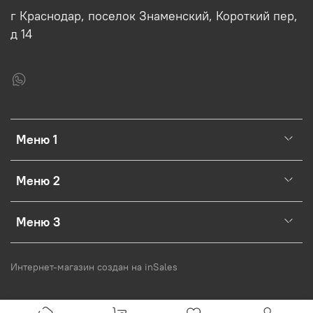
г Краснодар, поселок Знаменский, Короткий пер,
д 14
Меню 1
Меню 2
Меню 3
Интернет-магазин создан на inSales