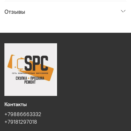
Отзывы
Контакты
+79886663332
+79181297018