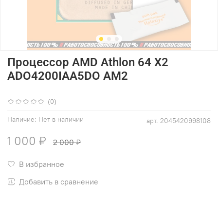
Процессор AMD Athlon 64 X2
ADO4200IAA5DO AM2
(0)
Наличие:
Нет в наличии
арт.
2045420998108
1 000 ₽
2 000 ₽
В избранное
Добавить в сравнение