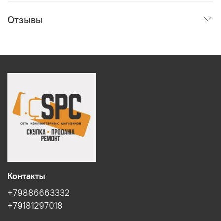
Отзывы
Контакты
+79886663332
+79181297018