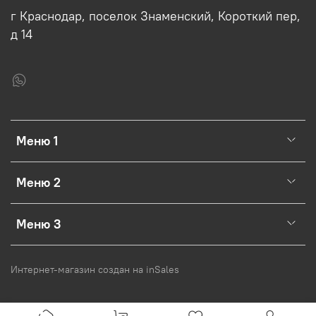
г Краснодар, поселок Знаменский, Короткий пер,
д 14
Меню 1
Меню 2
Меню 3
Интернет-магазин создан на inSales