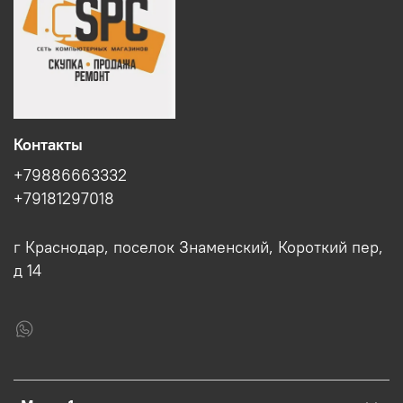
Контакты
+79886663332
+79181297018
г Краснодар, поселок Знаменский, Короткий пер,
д 14