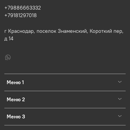
+79886663332
+79181297018
г Краснодар, поселок Знаменский, Короткий пер,
д 14
Меню 1
Меню 2
Меню 3