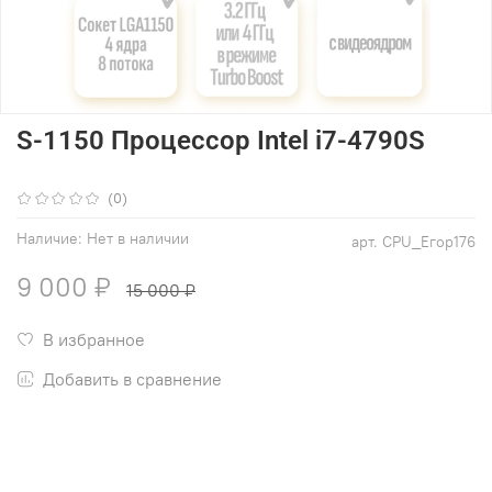
S-1150 Процессор Intel i7-4790S
(0)
Наличие:
Нет в наличии
арт.
CPU_Егор176
9 000 ₽
15 000 ₽
В избранное
Добавить в сравнение