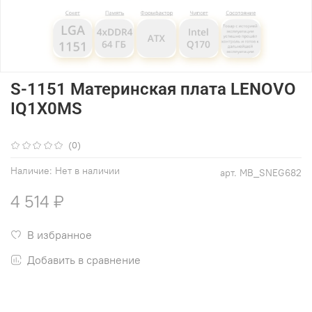
S-1151 Материнская плата LENOVO
IQ1X0MS
(0)
Наличие:
Нет в наличии
арт.
MB_SNEG682
4 514 ₽
В избранное
Добавить в сравнение