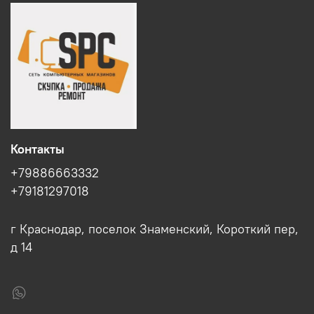
Контакты
+79886663332
+79181297018
г Краснодар, поселок Знаменский, Короткий пер,
д 14