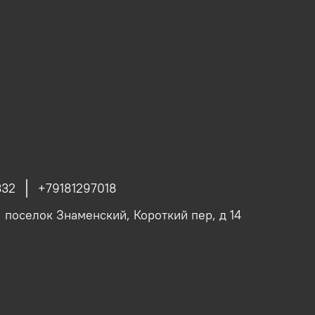
332
+79181297018
, поселок Знаменский, Короткий пер, д 14