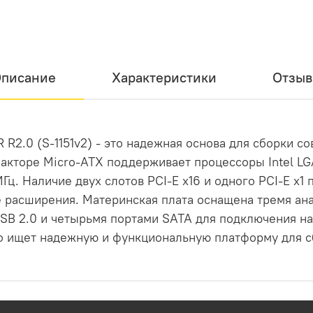
писание
Характеристики
Отзы
R2.0 (S-1151v2) - это надежная основа для сборки 
кторе Micro-ATX поддерживает процессоры Intel LGA
Гц. Наличие двух слотов PCI-E x16 и одного PCI-E x1
е расширения. Материнская плата оснащена тремя ан
USB 2.0 и четырьмя портами SATA для подключения 
кто ищет надежную и функциональную платформу для 