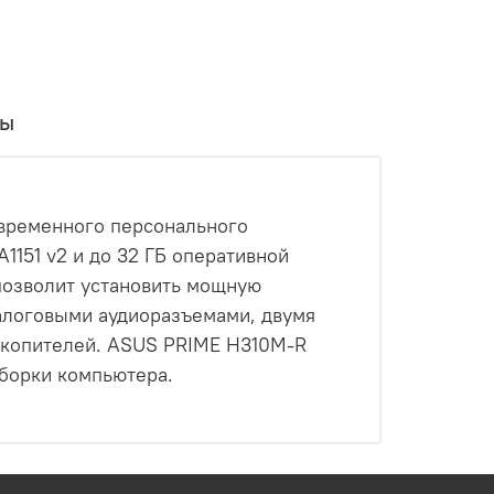
вы
современного персонального
1151 v2 и до 32 ГБ оперативной
 позволит установить мощную
алоговыми аудиоразъемами, двумя
накопителей. ASUS PRIME H310M-R
сборки компьютера.