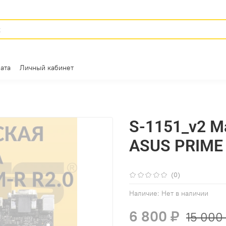
ата
Личный кабинет
S-1151_v2 М
ASUS PRIME
(0)
Наличие:
Нет в наличии
6 800 ₽
15 000