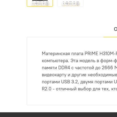
О
Материнская плата PRIME H310M-R 
компьютера. Эта модель в форм-фа
памяти DDR4 с частотой до 2666 М
видеокарту и другие необходимы
портами USB 3.2, двумя портами 
R2.0 - отличный выбор для тех, 