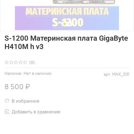
S-1200 Материнская плата GigaByte
H410M h v3
(0)
Наличие:
Нет в наличии
арт.
MAX_531
8 500 ₽
В избранное
Добавить в сравнение