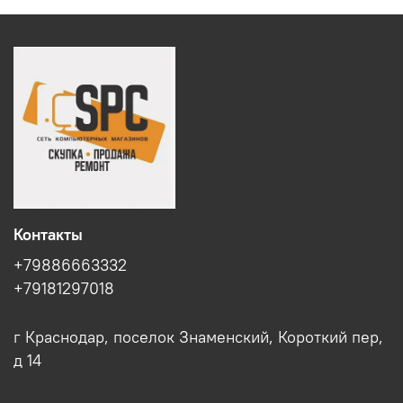
Контакты
+79886663332
+79181297018
г Краснодар, поселок Знаменский, Короткий пер,
д 14