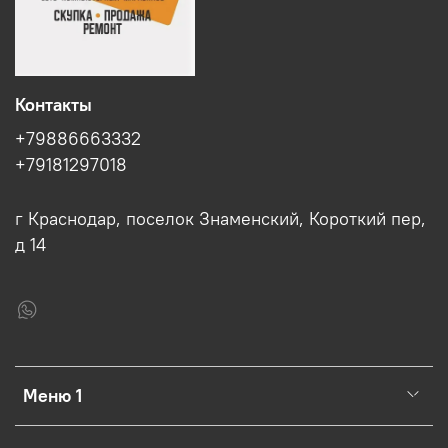
Контакты
+79886663332
+79181297018
г Краснодар, поселок Знаменский, Короткий пер,
д 14
Меню 1