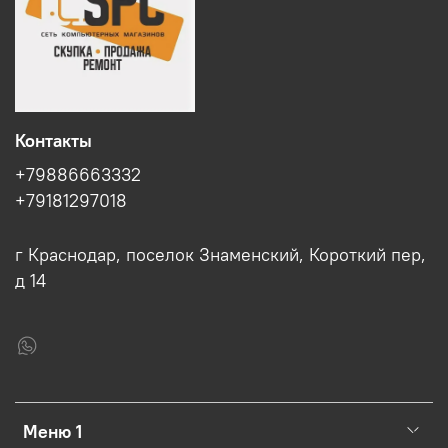
Контакты
+79886663332
+79181297018
г Краснодар, поселок Знаменский, Короткий пер,
д 14
Меню 1