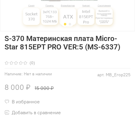
S-370 Материнская плата Micro-
Star 815EPT PRO VER:5 (MS-6337)
(0)
Наличие:
Нет в наличии
арт.
MB_Егор225
8 000 ₽
15 000 ₽
В избранное
Добавить в сравнение