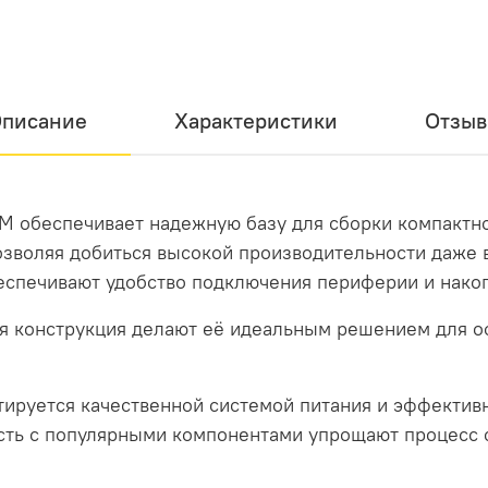
писание
Характеристики
Отзы
M обеспечивает надежную базу для сборки компактн
озволяя добиться высокой производительности даже 
спечивают удобство подключения периферии и нако
я конструкция делают её идеальным решением для о
тируется качественной системой питания и эффективн
сть с популярными компонентами упрощают процесс 