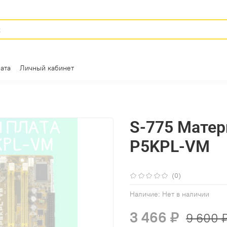
ата
Личный кабинет
S-775 Матер
P5KPL-VM
(0)
Наличие:
Нет в наличии
3 466 ₽
9 600 