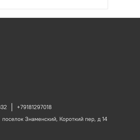
332
+79181297018
, поселок Знаменский, Короткий пер, д 14