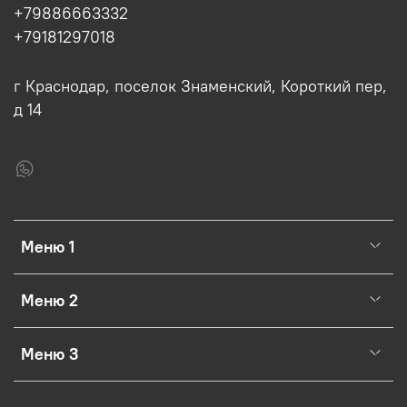
+79886663332
+79181297018
г Краснодар, поселок Знаменский, Короткий пер,
д 14
Меню 1
Меню 2
Меню 3