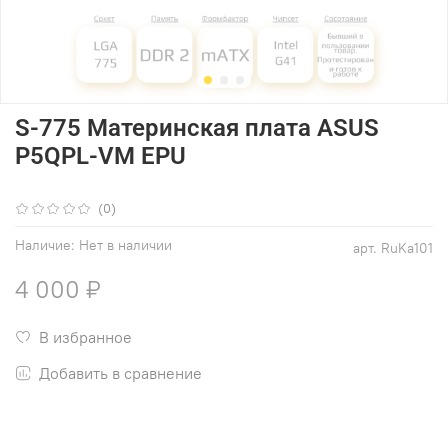
S-775 Материнская плата ASUS
P5QPL-VM EPU
(0)
Наличие:
Нет в наличии
арт.
RuKa101
4 000 ₽
В избранное
Добавить в сравнение