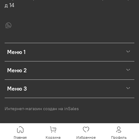
д 14
Меню 1
Меню 2
Меню 3
Интернет-магазин создан на inSales
Главная
Корзина
Избранное
Профиль