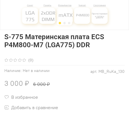
S-775 Материнская плата ECS
P4M800-M7 (LGA775) DDR
(0)
Наличие:
Нет в наличии
арт.
MB_RuKa_130
3 000 ₽
6 000 ₽
В избранное
Добавить в сравнение