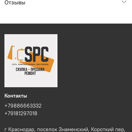
Отзывы
Контакты
+79886663332
+79181297018
г Краснодар, поселок Знаменский, Короткий пер,