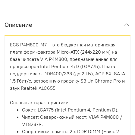
Описание
ECS P4M800-M7 — это бюджетная материнская
плата форм-фактора Micro-ATX (244x220 мм) на
базе чипсета VIA P4M800, предназначенная для
процессоров Intel Pentium 4/D (LGA775). Плата
поддерживает DDR400/333 (до 2 ГБ), AGP 8X, SATA
1.5 Гбит/с, встроенную графику S3 UniChrome Pro и
звук Realtek ALC655.
Основные характеристики:
Сокет: LGA775 (Intel Pentium 4, Pentium D).
Чипсет: Северо-южный мост: VIA® P4M800 /
VT8237R.
Оперативная память: 2 x DDR DIMM (макс. 2