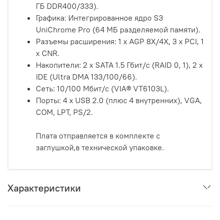
ГБ DDR400/333).
Графика: Интегрированное ядро S3
UniChrome Pro (64 МБ разделяемой памяти).
Разъемы расширения: 1 x AGP 8X/4X, 3 x PCI, 1
x CNR.
Накопители: 2 x SATA 1.5 Гбит/с (RAID 0, 1), 2 x
IDE (Ultra DMA 133/100/66).
Сеть: 10/100 Мбит/с (VIA® VT6103L).
Порты: 4 x USB 2.0 (плюс 4 внутренних), VGA,
COM, LPT, PS/2.
Плата отправляется в комплекте с
заглушкой,в технической упаковке.
Характеристики