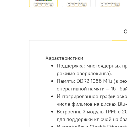
О
Характеристики
Поддержка: многоядерных про
режиме оверклокинга).
Память: DDR2 1066 МГц (в р
оперативной памяти — 16 Гбай
Интегрированное графическо
числе фильмов на дисках Blu-
Встроенный модуль TPM: с 2
для поддержки ключей на баз
Интерфейсы: Gigabit Ethernet