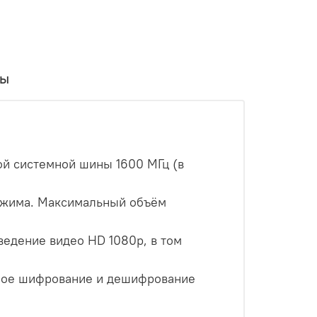
вы
ой системной шины 1600 МГц (в
режима. Максимальный объём
едение видео HD 1080p, в том
ное шифрование и дешифрование