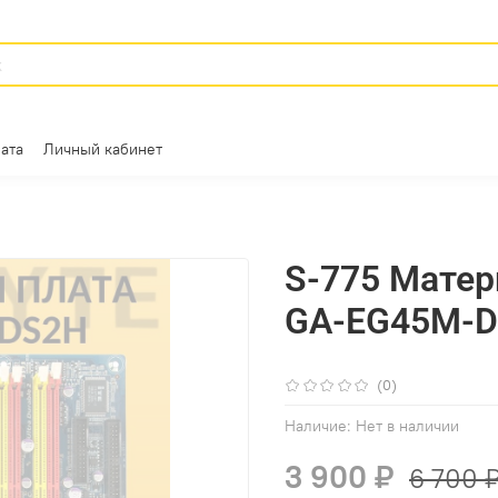
ата
Личный кабинет
S-775 Матер
GA-EG45M-D
(0)
Наличие:
Нет в наличии
3 900 ₽
6 700 