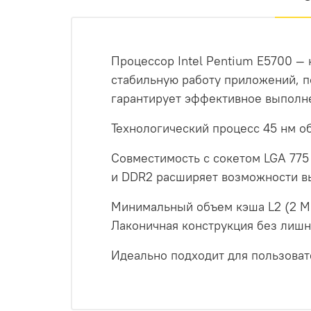
Процессор Intel Pentium E5700 — 
стабильную работу приложений, п
гарантирует эффективное выполне
Технологический процесс 45 нм о
Совместимость с сокетом LGA 775
и DDR2 расширяет возможности в
Минимальный объем кэша L2 (2 МБ
Лаконичная конструкция без лишн
Идеально подходит для пользоват