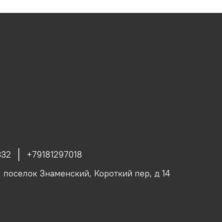
332
+79181297018
, поселок Знаменский, Короткий пер, д 14