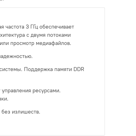
я частота 3 ГГц обеспечивает
хитектура с двумя потоками
 или просмотр медиафайлов.
надежностью.
е системы. Поддержка памяти DDR
 управления ресурсами.
вки.
 без излишеств.