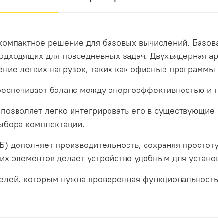
компактное решение для базовых вычислений. Базова
одходящих для повседневных задач. Двухъядерная ар
ние легких нагрузок, таких как офисные программы
беспечивает баланс между энергоэффективностью и 
 позволяет легко интегрировать его в существующи
ыбора комплектации.
) дополняет производительность, сохраняя простоту
их элементов делает устройство удобным для устано
елей, которым нужна проверенная функциональность