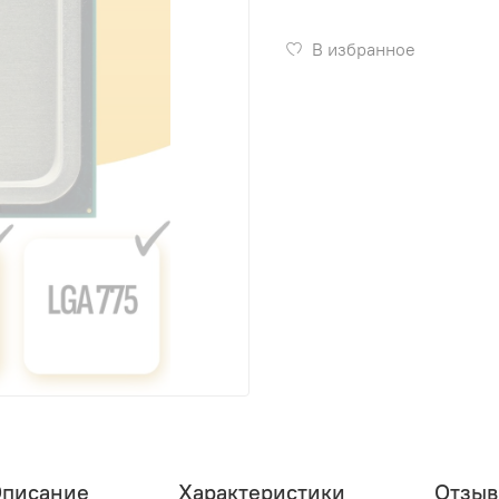
В избранное
писание
Характеристики
Отзы