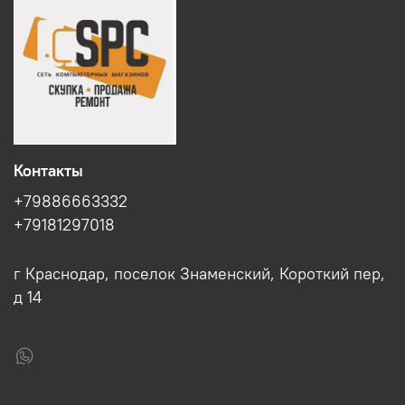
Контакты
+79886663332
+79181297018
г Краснодар, поселок Знаменский, Короткий пер,
д 14