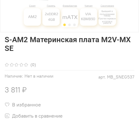
S-AM2 Материнская плата M2V-MX
SE
(0)
Наличие:
Нет в наличии
арт.
MB_SNEG537
3 811 ₽
В избранное
Добавить в сравнение