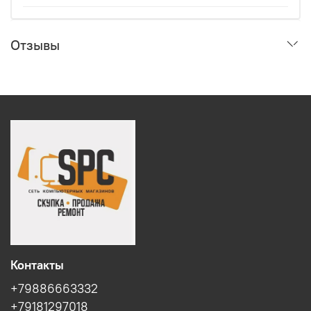
Отзывы
Контакты
+79886663332
+79181297018