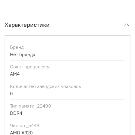
Характеристики
Бренд
Нет бренда
Сокет процессора
AM4
Количество заводских упаковок
0
Тип памяти_22490
DDR4
Чипсет_5446
AMD A320