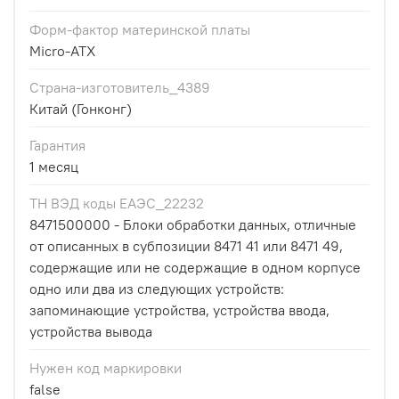
Форм-фактор материнской платы
Micro-ATX
Страна-изготовитель_4389
Китай (Гонконг)
Гарантия
1 месяц
ТН ВЭД коды ЕАЭС_22232
8471500000 - Блоки обработки данных, отличные
от описанных в субпозиции 8471 41 или 8471 49,
содержащие или не содержащие в одном корпусе
одно или два из следующих устройств:
запоминающие устройства, устройства ввода,
устройства вывода
Нужен код маркировки
false