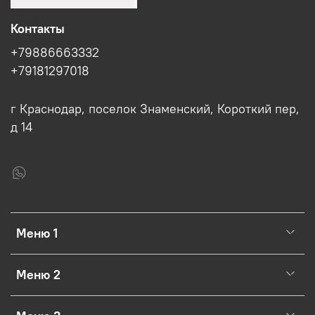
Контакты
+79886663332
+79181297018
г Краснодар, поселок Знаменский, Короткий пер,
д 14
Меню 1
Меню 2