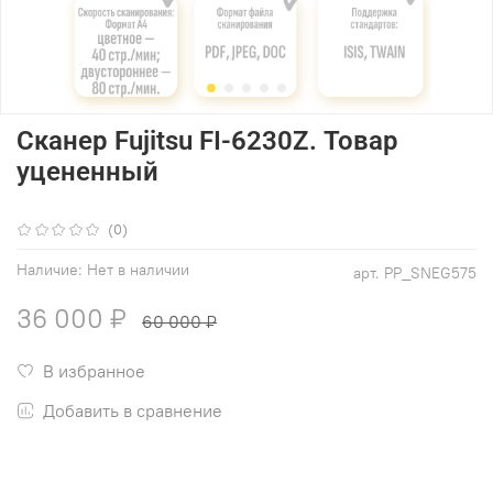
Сканер Fujitsu FI-6230Z. Товар
уцененный
(0)
Наличие:
Нет в наличии
арт.
PP_SNEG575
36 000 ₽
60 000 ₽
В избранное
Добавить в сравнение