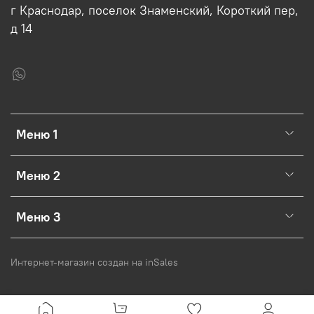
г Краснодар, поселок Знаменский, Короткий пер,
д 14
Меню 1
Меню 2
Меню 3
Интернет-магазин создан на inSales