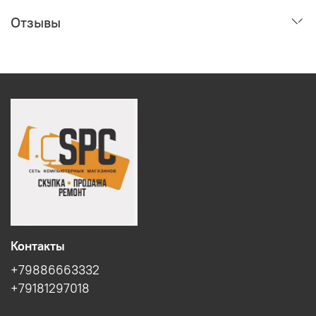
Отзывы
Контакты
+79886663332
+79181297018