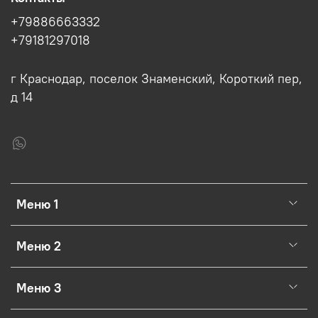
+79886663332
+79181297018
г Краснодар, поселок Знаменский, Короткий пер,
д 14
Меню 1
Меню 2
Меню 3