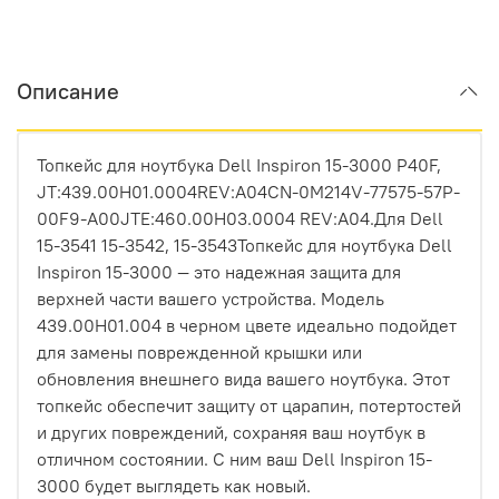
Описание
Топкейс для ноутбука Dell Inspiron 15-3000 P40F,
JT:439.00H01.0004REV:A04CN-0M214V-77575-57P-
00F9-A00JTE:460.00H03.0004 REV:A04.Для Dell
15-3541 15-3542, 15-3543Топкейс для ноутбука Dell
Inspiron 15-3000 — это надежная защита для
верхней части вашего устройства. Модель
439.00H01.004 в черном цвете идеально подойдет
для замены поврежденной крышки или
обновления внешнего вида вашего ноутбука. Этот
топкейс обеспечит защиту от царапин, потертостей
и других повреждений, сохраняя ваш ноутбук в
отличном состоянии. С ним ваш Dell Inspiron 15-
3000 будет выглядеть как новый.